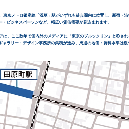
駅、東京メトロ銀座線「浅草」駅がいずれも徒歩圏内に位置し、新宿・
ー・ビジネスパーソンなど、幅広い賃借需要が見込まれます。
エリアは、ここ数年で国内外のメディアに「東京のブルックリン」と称さ
ギャラリー・デザイン事務所の集積が進み、周辺の地価・賃料水準は緩