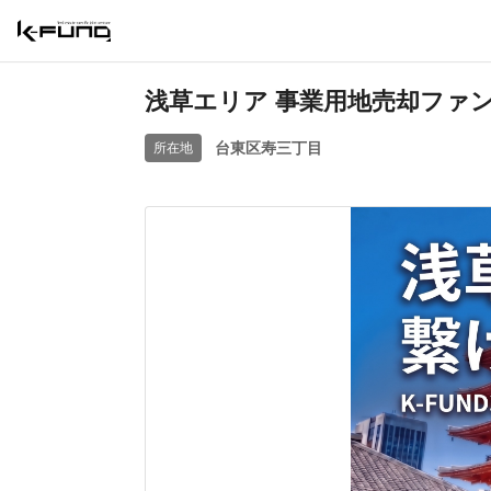
浅草エリア 事業用地売却ファン
台東区寿三丁目
所在地