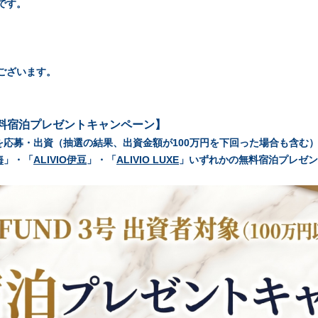
です。
ございます。
 無料宿泊プレゼントキャンペーン】
を応募・出資（抽選の結果、出資金額が100万円を下回った場合も含む
海
」
・
「
ALIVIO伊豆
」
・
「
ALIVIO LUXE
」
いずれかの無料宿泊プレゼン