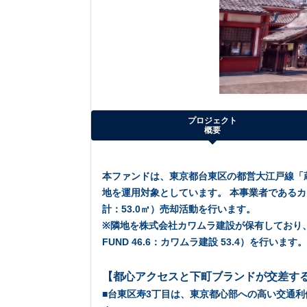
プロジェクト
概要
本ファンドは、東京都台東区の都営大江戸線「蔵
地を運用対象としています。 本事業者である
計：53.0㎡）売却活動を行います。
※隣地を株式会社カワムラ建設が保有しており
FUND 46.6：カワムラ建設 53.4）を行います。
【都心アクセスと下町ブランドが交差す
■台東区寿3丁目は、東京都心部への高い交通