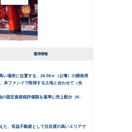
運用情報
い場所に位置する、26.50㎡（公簿）の開発用
り、本ファンドで取得する土地と合わせて（合
の固定資産税評価額を基準に売上配分（K-
備えた、収益不動産として注目度の高いエリアで