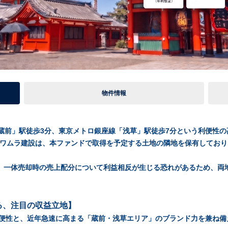
物件情報
前」駅徒歩3分、東京メトロ銀座線「浅草」駅徒歩7分という利便性の高
カワムラ建設は、本ファンドで取得を予定する土地の隣地を保有してお
、一体売却時の売上配分について利益相反が生じる恐れがあるため、両地
る、注目の収益立地】
利便性と、近年急速に高まる「蔵前・浅草エリア」のブランド力を兼ね