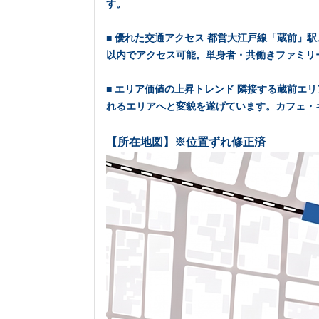
す。
■ 優れた交通アクセス 都営大江戸線「蔵前」
以内でアクセス可能。単身者・共働きファミリ
■ エリア価値の上昇トレンド 隣接する蔵前
れるエリアへと変貌を遂げています。カフェ・
【所在地図】※位置ずれ修正済