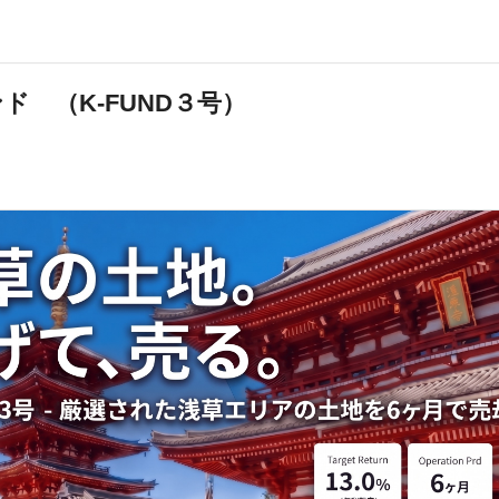
ド （K-FUND３号）