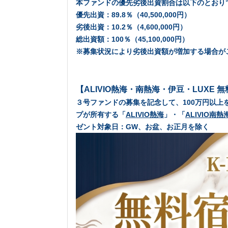
本ファンドの優先劣後出資割合は以下のとおり
優先出資：89.8％（40,500,000円）
劣後出資：10.2％（4,600,000円）
総出資額：100％（45,100,000円）
※募集状況により劣後出資額が増加する場合が
【ALIVIO熱海・南熱海・伊豆・LUXE
３号ファンドの募集を記念して、100万円以上
プが所有する
「
ALIVIO熱海
」
・
「
ALIVIO南熱
ゼント対象日：GW、お盆、お正月を除く