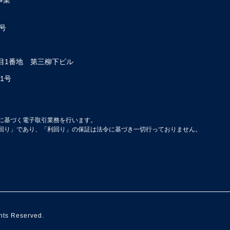
号
丁目1番地 第三柳下ビル
1号
に基づく電子取引業務を行います。
回り」であり、「利回り」の保証は法令に基づき一切行っておりません。
hts Reserved.