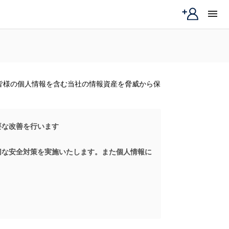
menu
皆様の個人情報を含む当社の情報資産を脅威から保
要な改善を行います
切な安全対策を実施いたします。また個人情報に