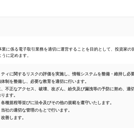
事業に係る電子取引業務を適切に運営することを目的として、投資家の
ように定めます。
リティに関するリスクの評価を実施し、情報システムを整備・維持し必
織体制を整備し、必要な教育を適切に行います。
に、不正なアクセス、破壊、改ざん、紛失及び漏洩等の予防に努め、適
おります。
、各種規程等並びに法令及びその他の規範を遵守いたします。
、当社の適切な管理のもとで行います。
、改善します。