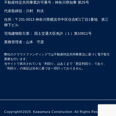
不動産特定共同事業許可番号：神奈川県知事 第25号
代表取締役：川村 利夫
住所：〒231-0013 神奈川県横浜市中区住吉町1丁目1番地 第三
柳下ビル
宅地建物取引業： 国土交通大臣免許（１）第10811号
業務管理者：山本 守彦
弊社のクラウドファンディングでは不動産特定共同事業法に基づく電子取引
業務を行います。
当サイトで表示されている「利回り」はあくまで「想定利回り」であり、
「利回り」の保証は法令に基づき一切行っておりません。
Copyright©2025. Kawamura Construction. All Rights Reserved.